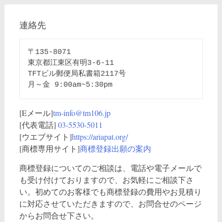
連絡先
〒135-8071

東京都江東区有明3-6-11

TFTビル郵便局私書箱2117号

[Eメール]
tm-info@tm106.jp
[代表電話]
03-5530-5011
[ウエブサイト]
https://ariapat.org/
[商標専用サイト]
商標登録出願の案内
商標登録についてのご相談は、電話や電子メールで
も受け付けておりますので、お気軽にご相談下さ
い。初めてのお客様でも商標登録の費用やお見積り
に対応させていただきますので、お問合せのページ
からお問合せ下さい。