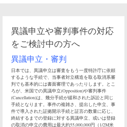
異議申立や審判事件の対応
をご検討中の方へ
異議申立・審判
日本では、異議申立は審査をもう一度特許庁に依頼
するような手続で、当事者対立構造を取る取消系審
判でも基本的には書面審理であったりします。とこ
ろが、米国での異議申立(Opposition)や審判事件
(Cancellation)は、幾分手続が緩和された訴訟と同じ
手続となります。事件の複雑さ、提出した申立、事
件で導入された証拠開示手続と証言の数量に応じ、
終結するまでの登録に対する異議申立、或いは登録
の取消の申立の費用は最大約55,000,000円（1/2M米